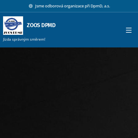
Jsme odborová organizace při DpmD, a.s.
ZOOS DPMD
Jízda správným směrem!