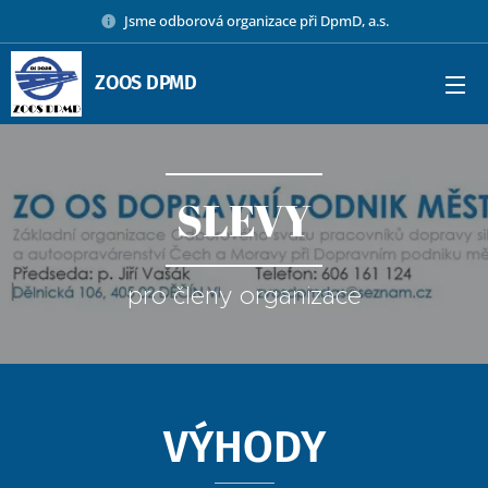
Jsme odborová organizace při DpmD, a.s.
ZOOS DPMD
SLEVY
pro členy organizace
VÝHODY