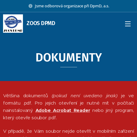
Jsme odborová organizace při DpmD, a.s.
ZOOS DPMD
DOKUMENTY
Většina dokumentů
(pokud není uvedeno jinak)
je ve
formátu .pdf. Pro jejich otevření je nutné mít v počítači
nainstalovaný
Adobe Acrobat Reader
nebo jiný program,
který otevře soubor .pdf.
V případě, že Vám soubor nejde otevřít v mobilním zařízení