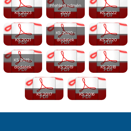
Přehled odměn
KS 2023
2023
KS 2022
KS 2020 -
KS 2021
dodatek
KS 2020
KS 2019 -
dodatek
KS 2019
KS 2018
KS 2017
KS 2016