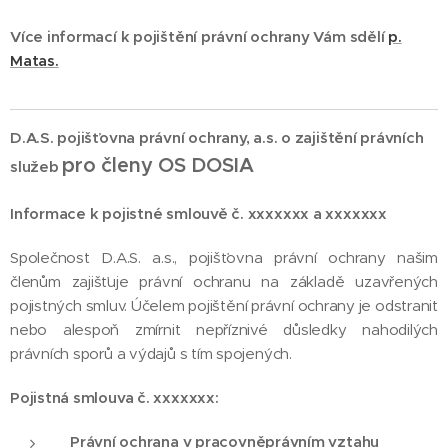
Více informací k pojištění právní ochrany Vám sdělí
p.
Matas.
D.A.S. pojišťovna právní ochrany, a.s. o zajištění právních
pro členy OS DOSIA
služeb
Informace k pojistné smlouvě č. xxxxxxx a xxxxxxx
Společnost D.A.S. a.s., pojišťovna právní ochrany našim
členům zajišťuje právní ochranu na základě uzavřených
pojistných smluv. Účelem pojištění právní ochrany je odstranit
nebo alespoň zmírnit nepříznivé důsledky nahodilých
právních sporů a výdajů s tím spojených.
Pojistná smlouva č. xxxxxxx:
Právní ochrana v pracovněprávním vztahu