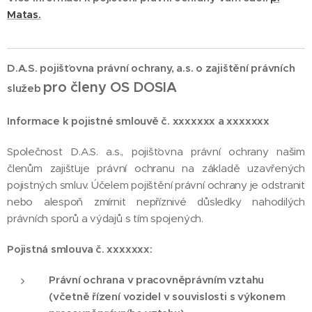
Matas.
D.A.S. pojišťovna právní ochrany, a.s. o zajištění právních
pro členy OS DOSIA
služeb
Informace k pojistné smlouvě č. xxxxxxx a xxxxxxx
Společnost D.A.S. a.s., pojišťovna právní ochrany našim
členům zajišťuje právní ochranu na základě uzavřených
pojistných smluv. Účelem pojištění právní ochrany je odstranit
nebo alespoň zmírnit nepříznivé důsledky nahodilých
právních sporů a výdajů s tím spojených.
Pojistná smlouva č. xxxxxxx:
Právní ochrana v pracovněprávním vztahu
(včetně řízení vozidel v souvislosti s výkonem