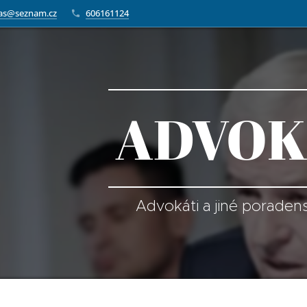
as@seznam.cz
606161124
ADVOK
Advokáti a jiné poraden