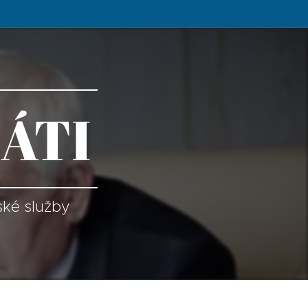
ÁTI
ské služby