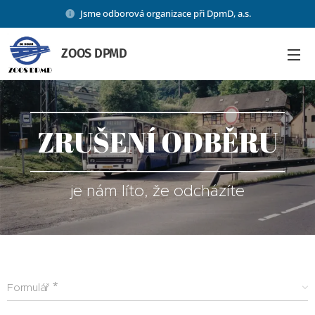
Jsme odborová organizace při DpmD, a.s.
ZOOS DPMD
ZRUŠENÍ ODBĚRU
je nám líto, že odcházíte
Formulář