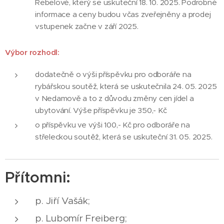
Rebelové, který se uskuteční 18. 10. 2025. Podrobné
informace a ceny budou včas zveřejněny a prodej
vstupenek začne v září 2025.
Výbor
rozhodl:
dodatečně o výši příspěvku pro odboráře na
rybářskou soutěž, která se uskutečnila 24. 05. 2025
v Nedamově a to z důvodu změny cen jídel a
ubytování. Výše příspěvku je 350,- Kč
o příspěvku ve výši 100,- Kč pro odboráře na
střeleckou soutěž, která se uskuteční 31. 05. 2025.
Přítomni:
p. Jiří Vašák;
p. Lubomír Freiberg;