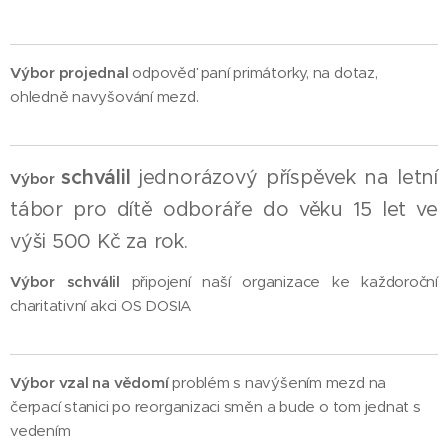
Výbor projednal
odpověď paní primátorky, na dotaz,
ohledně navyšování mezd.
schválil
jednorázový příspěvek na letní
Výbor
tábor pro dítě odboráře do věku 15 let ve
výši 500 Kč za rok.
Výbor schválil
připojení naší organizace ke každoroční
charitativní akci OS DOSIA
Výbor vzal na vědomí
problém s navýšením mezd na
čerpací stanici po reorganizaci směn a bude o tom jednat s
vedením