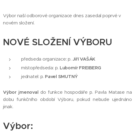
Výbor naší odborové organizace dnes zasedal poprvé v
novém složení.
NOVÉ SLOŽENÍ VÝBORU
předseda organizace: p.
Jiří VAŠÁK
místopředseda: p.
Lubomír FREIBERG
jednatel: p.
Pavel SMUTNÝ
Výbor jmenoval
do funkce hospodáře p. Pavla Matase na
dobu funkčního období Výboru, pokud nebude ujednáno
jinak.
Výbor: