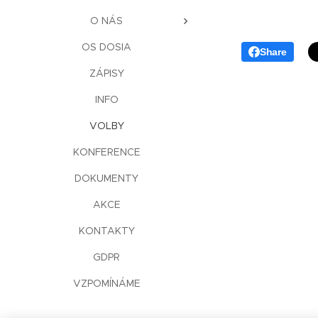
O NÁS
OS DOSIA
Share
ZÁPISY
INFO
VOLBY
KONFERENCE
DOKUMENTY
AKCE
KONTAKTY
GDPR
VZPOMÍNÁME