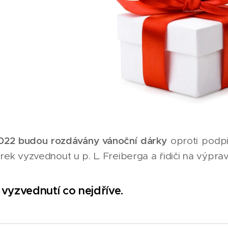
2022 budou rozdávány vánoční dárky
oproti podpi
árek vyzvednout u p. L. Freiberga a řidiči na výpra
vyzvednutí co nejdříve.