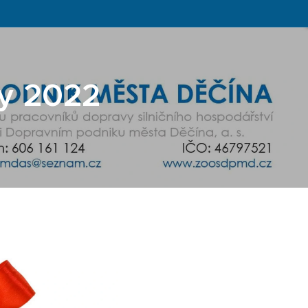
y 2022