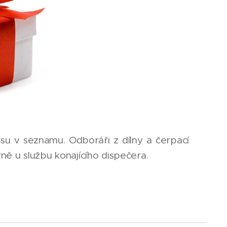
su v seznamu. Odboráři z dílny a čerpací
vně u službu konajícího dispečera.