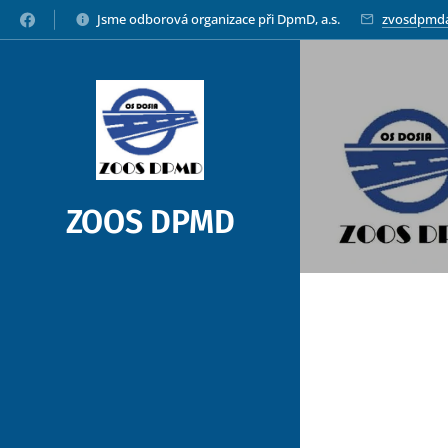
Jsme odborová organizace při DpmD, a.s.
zvosdpmd
ZOOS DPMD