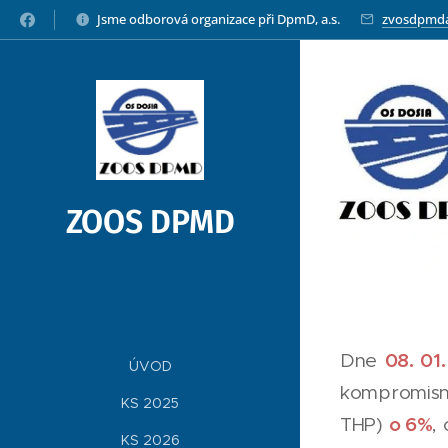
Jsme odborová organizace při DpmD, a.s.
zvosdpmd
ZOOS DPMD
08. 01
Dne
ÚVOD
kompromisn
KS 2025
o 6%
THP)
,
KS 2026