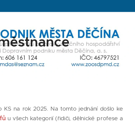
aměstnance
 KS na rok 2025. Na tomto jednání došlo ke
fů
u všech kategorií (řidiči, dělnické profese a