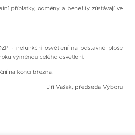
atní příplatky, odměny a benefity zůstávají ve
ZP - nefunkční osvětlení na odstavné ploše
 roku výměnou celého osvětlení.
ční na konci března.
Jiří Vašák, předseda Výboru