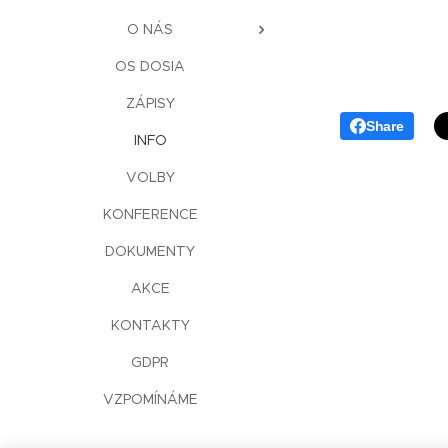
O NÁS
OS DOSIA
ZÁPISY
Share
INFO
VOLBY
KONFERENCE
DOKUMENTY
AKCE
KONTAKTY
GDPR
VZPOMÍNÁME