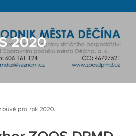
KS 2020
smlouvě pro rok 2020.