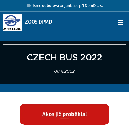
Jsme odborová organizace při DpmD, a.s.
ZOOS DPMD
CZECH BUS 2022
08.11.2022