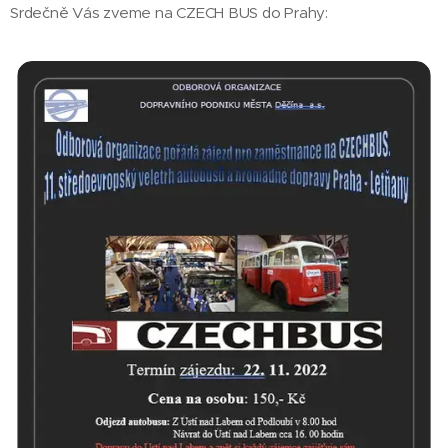
Srdečně Vás zveme na CZECH BUS do Prahy: