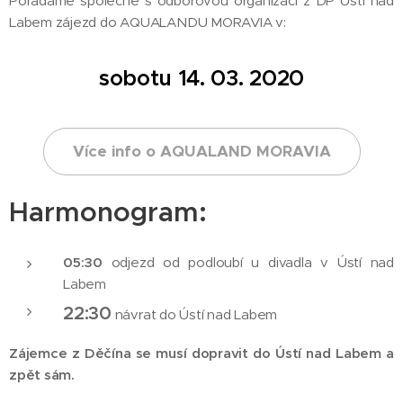
Pořádáme společně s odborovou organizací z DP Ústí nad
Labem zájezd do AQUALANDU MORAVIA v:
sobotu 14. 03. 2020
Více info o AQUALAND MORAVIA
Harmonogram:
05:30
odjezd od podloubí u divadla v Ústí nad
Labem
22:30
návrat do Ústí nad Labem
Zájemce z Děčína se musí dopravit do Ústí nad Labem a
zpět sám.