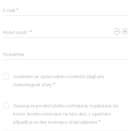
E-mail
Počet osob*
Poznámka
Souhlasím se zpracováním osobních údajů pro
marketingové účely
Zavazuji se provést platbu u předsedy organizace do
konce termínu rezervace na tuto akci, v opačném
případě je on-line rezervace ztrácí platnost