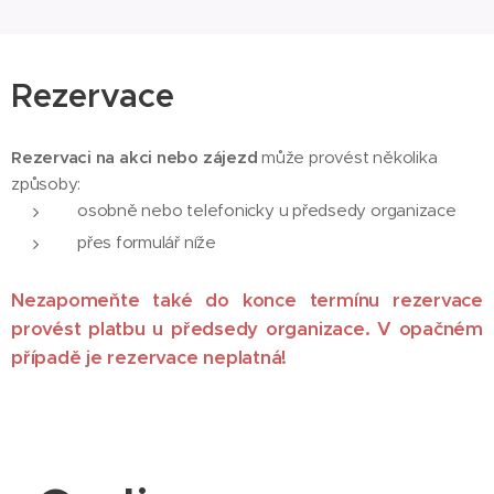
Rezervace
Rezervaci na akci nebo zájezd
může provést několika
způsoby:
osobně nebo telefonicky u předsedy organizace
přes formulář níže
Nezapomeňte také do konce termínu rezervace
provést platbu u předsedy organizace. V opačném
případě je rezervace neplatná!