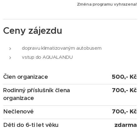
Změna programu vyhrazena!
Ceny zájezdu
dopravu klimatizovaným autobusem
vstup do AQUALANDU
Člen organizace
500,- Kč
Rodinný příslušník člena
700,- Kč
organizace
Nečlenové
700,- Kč
Děti do 6-ti let věku
zdarma