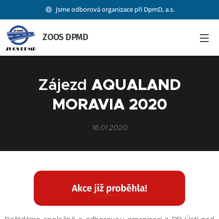
Jsme odborová organizace při DpmD, a.s.
ZOOS DPMD
Zájezd
AQUALAND
MORAVIA 2020
16.01.2020