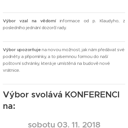
Výbor vzal na vědomí
informace od p. Klaudyho, z
posledního jednání dozorčí rady.
Výbor upozorňuje
na novou možnost, jak nám předávat své
podněty a připomínky, a to písemnou formou do naší
poštovní schránky, která je umístěná na budově nové
vrátnice.
Výbor svolává KONFERENCI
na:
sobotu 03. 11. 2018