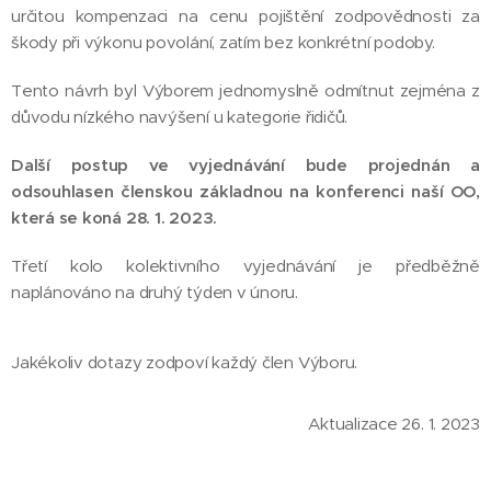
určitou kompenzaci na cenu pojištění zodpovědnosti za
škody při výkonu povolání, zatím bez konkrétní podoby.
Tento návrh byl Výborem jednomyslně odmítnut zejména z
důvodu nízkého navýšení u kategorie řidičů.
Další postup ve vyjednávání bude projednán a
odsouhlasen členskou základnou na konferenci naší OO,
která se koná 28. 1. 2023.
Třetí kolo kolektivního vyjednávání je předběžně
naplánováno na druhý týden v únoru.
Jakékoliv dotazy zodpoví každý člen Výboru.
Aktualizace 26. 1. 2023