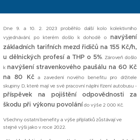
Dne 9. a 10. 2. 2023 proběhlo další kolo kolektivního
navýšení
vyjednávání, po kterém došlo k dohodě o
základních tarifních mezd řidičů na 155 Kč/h,
u dělnických profesí a THP o 5%
. Zároveň došlo
navýšení stravenkového paušálu na 60 Kč
k
na 80 Kč
a zavedení nového benefitu pro držitele
skupiny D, které mají ve své pracovní náplni řízení autobusu -
příspěvek na pojištění odpovědnosti za
škodu při výkonu povolání
do výše 2 000 Kč.
Všechny ostatní benefity a výše příplatků zůstávají ve
stejné výši jako v roce 2022.