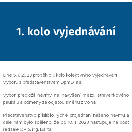
1. kolo vyjednávání
Dne 5. 1. 2023 proběhlo 1. kolo kolektivního vyjednávání
Výboru s představenstvem DpmD, a.s.
Výbor předložil návrhy na navýšení mezd, stravenkového
paušálu a odměny za odjetou směnu z volna.
Představenstvo přislíbilo rychlé projednání našeho návrhu a
dále nám bylo sděleno, že od 10. 1. 2023 nastupuje na post
ředitele DP p. ing. Bárta.