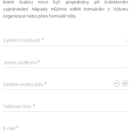
které budou moci být projednány při kolektivním
vyjednávání. Nápady můžete sdělit komukoliv z Výboru
organizace nebo přes formulář níže.
Vybrat z možností
Jméno a příjmení
Zadejte osobní číslo
Telefonní číslo
E-mail