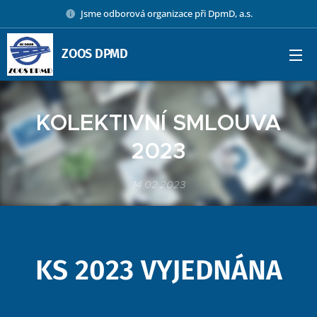
Jsme odborová organizace při DpmD, a.s.
ZOOS DPMD
KOLEKTIVNÍ SMLOUVA
2023
14.02.2023
KS 2023 VYJEDNÁNA