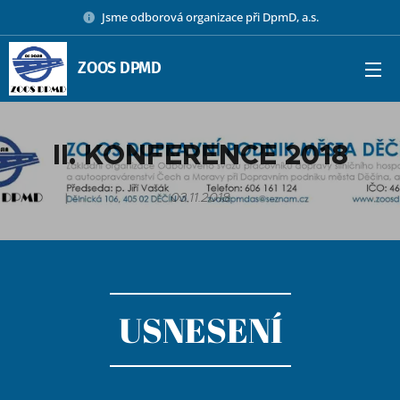
Jsme odborová organizace při DpmD, a.s.
ZOOS DPMD
II. KONFERENCE 2018
03.11.2018
USNESENÍ