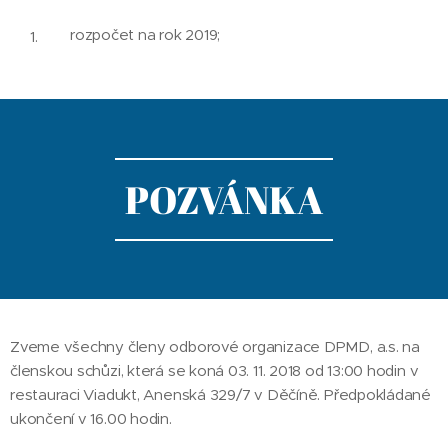
rozpočet na rok 2019;
POZVÁNKA
Zveme všechny členy odborové organizace DPMD, a.s. na
členskou schůzi, která se koná 03. 11. 2018 od 13:00 hodin v
restauraci Viadukt, Anenská 329/7 v Děčíně. Předpokládané
ukončení v 16.00 hodin.