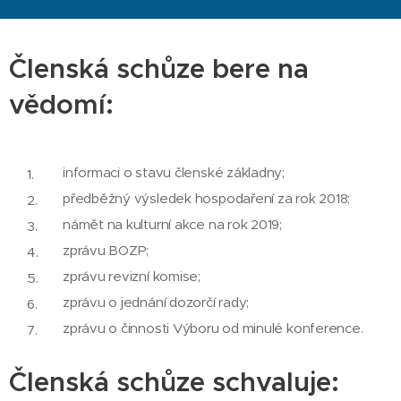
Členská schůze bere na
vědomí:
informaci o stavu členské základny;
předběžný výsledek hospodaření za rok 2018;
námět na kulturní akce na rok 2019;
zprávu BOZP;
zprávu revizní komise;
zprávu o jednání dozorčí rady;
zprávu o činnosti Výboru od minulé konference.
Členská schůze schvaluje: